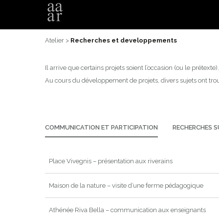
Atelier >
Recherches et developpements
Il arrive que certains projets soient l’occasion (ou le prétexte).
Au cours du développement de projets, divers sujets ont tro
COMMUNICATION ET PARTICIPATION
RECHERCHES S
Place Vivegnis – présentation aux riverains
Maison de la nature – visite d’une ferme pédagogique
Athénée Riva Bella – communication aux enseignants