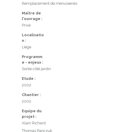
Remplacement de menuiseries
Maître de
l'ouvrage :
Privé
Localisatio
n :
Liège
Programm
e - enjeux :
Sortie côté jardin
Etude :
2002
Chantier :
2002
Equipe du
projet :
Alain Richard
Thomas Panczuk