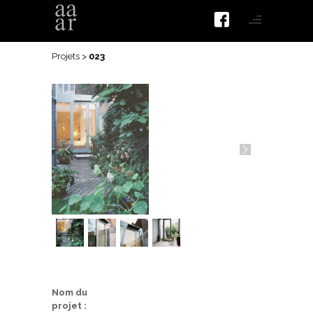
Projets
>
023
Nom du
projet :