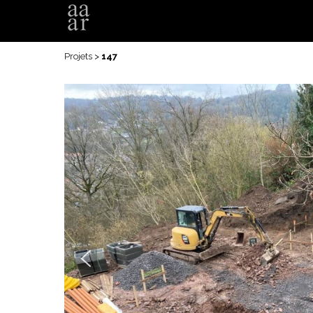
Projets
>
147