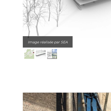
Image réalisée par SEA