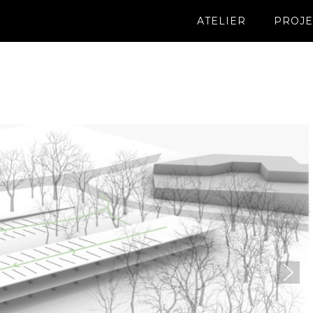
ATELIER
PROJE