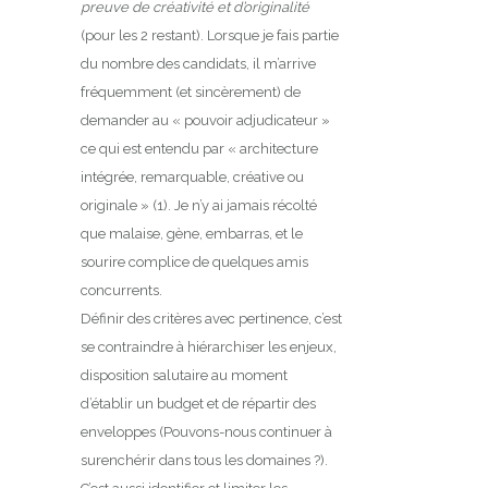
preuve de créativité et d’originalité
(pour les 2 restant). Lorsque je fais partie
du nombre des candidats, il m’arrive
fréquemment (et sincèrement) de
demander au « pouvoir adjudicateur »
ce qui est entendu par « architecture
intégrée, remarquable, créative ou
originale » (1). Je n’y ai jamais récolté
que malaise, gène, embarras, et le
sourire complice de quelques amis
concurrents.
Définir des critères avec pertinence, c’est
se contraindre à hiérarchiser les enjeux,
disposition salutaire au moment
d’établir un budget et de répartir des
enveloppes (Pouvons-nous continuer à
surenchérir dans tous les domaines ?).