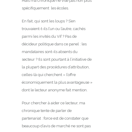
Mais ma chronique ne vise pas non plus
spécifiquement les écoles.
En fait, qui sont les loups ? S’en
trouvaient-t-ils l’un ou l’autre, cachés
parmi les invités du Vif ? Pas de
décideur politique dans ce panel : les
mandataires sont-ils absents du
secteur ? Ils sont pourtant à l’initiative de
la plupart des procédures d’attribution,
celles-là qui cherchent « l’offre
économiquement la plus avantageuse »
dont le lecteur anonyme fait mention.
Pour chercher à aider ce lecteur, ma
chronique tente de parler de
partenariat : force est de constater que
beaucoup d’avis de marché ne sont pas