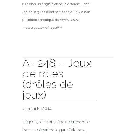
(1) Selon un angle d’attaque différent, Jean-
Didier Bergilez identifiait dans A+ 218 la non-
définition chronique de
l’architecture
contemporaine de qualité.
A+ 248 – Jeux
de rôles
(drôles de
jeux)
Juin-juillet 2014
Liégeois, j’ai le privilège de prendre le
train au départ de la gare Calatrava,