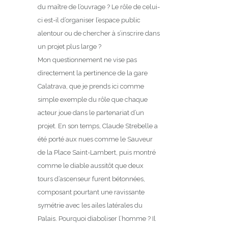
du maître de l’ouvrage ? Le rôle de celui-
ci est-il d’organiser l’espace public
alentour ou de chercher à s’inscrire dans
un projet plus large ?
Mon questionnement ne vise pas
directement la pertinence de la gare
Calatrava, que je prends ici comme
simple exemple du rôle que chaque
acteur joue dans le partenariat d’un
projet. En son temps, Claude Strebelle a
été porté aux nues comme le Sauveur
de la Place Saint-Lambert, puis montré
comme le diable aussitôt que deux
tours d’ascenseur furent bétonnées,
composant pourtant une ravissante
symétrie avec les ailes latérales du
Palais. Pourquoi diaboliser l’homme ? Il