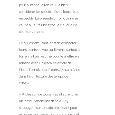
pour autant que l’on veuille bien
considérer les spécificités de leurs rôles
respectifs. La présente chronique ne se
veut d’ailleurs une attaque d’aucun de
ces intervenants.
Ce qui est amusant, c’est de comparer
leurs points de vue sur l’avenir, surtout si
l’on en fait un résumé pour le mettre en
relation avec l’imparable article de
Pieter T’Jonck publié dans A+240 « Crise
dans l’architecture des temps de
crise »…
« Profession de loups » avait surenchéri
un lecteur anonyme dans A+243,
s’appuyant sur le texte précédant pour
exprimer son désarroi sinon son dégout