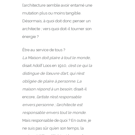
l’architecture semble avoir entamé une
mutation plus ou moins tangible.
Désormais, à quoi doit donc penser un
architecte ; vers quoi doit-il tourner son
énergie ?
Être au service de tous ?
La Maison
doit plaire à tout le monde
,
disait Adolf Loos en 1910,
c’est ce qui la
distingue de l’œuvre d’art, qui n’est
obligée de plaire à personne. La
maison répond à un besoin
, disait-il
encore,
l’artiste n’est responsable
envers personne ; l’architecte est
responsable envers tout le monde
.
Mais responsable de quoi ? En outre, je
ne suis pas sûr qu’en son temps, la