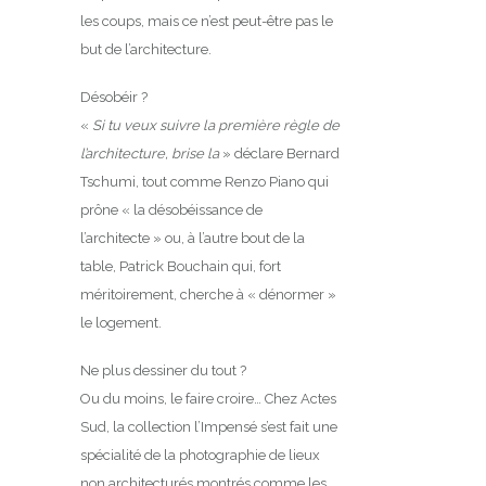
les coups, mais ce n’est peut-être pas le
but de l’architecture.
Désobéir ?
«
Si tu veux suivre la première règle de
l’architecture, brise la
» déclare Bernard
Tschumi, tout comme Renzo Piano qui
prône « la désobéissance de
l’architecte » ou, à l’autre bout de la
table, Patrick Bouchain qui, fort
méritoirement, cherche à « dénormer »
le logement.
Ne plus dessiner du tout ?
Ou du moins, le faire croire… Chez Actes
Sud, la collection l’Impensé s’est fait une
spécialité de la photographie de lieux
non architecturés montrés comme les