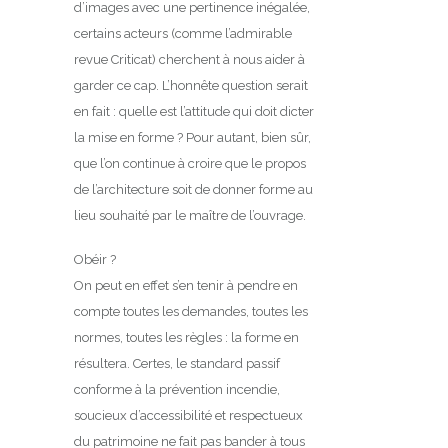
d’images avec une pertinence inégalée,
certains acteurs (comme l’admirable
revue Criticat) cherchent à nous aider à
garder ce cap. L’honnête question serait
en fait : quelle est l’attitude qui doit dicter
la mise en forme ? Pour autant, bien sûr,
que l’on continue à croire que le propos
de l’architecture soit de donner forme au
lieu souhaité par le maître de l’ouvrage.
Obéir ?
On peut en effet s’en tenir à pendre en
compte toutes les demandes, toutes les
normes, toutes les règles : la forme en
résultera. Certes, le standard passif
conforme à la prévention incendie,
soucieux d’accessibilité et respectueux
du patrimoine ne fait pas bander à tous