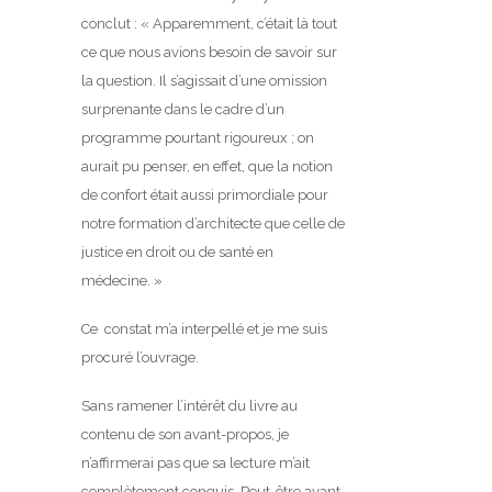
conclut : « Apparemment, c’était là tout
ce que nous avions besoin de savoir sur
la question. Il s’agissait d’une omission
surprenante dans le cadre d’un
programme pourtant rigoureux ; on
aurait pu penser, en effet, que la notion
de confort était aussi primordiale pour
notre formation d’architecte que celle de
justice en droit ou de santé en
médecine. »
Ce constat m’a interpellé et je me suis
procuré l’ouvrage.
Sans ramener l’intérêt du livre au
contenu de son avant-propos, je
n’affirmerai pas que sa lecture m’ait
complètement conquis. Peut-être avant