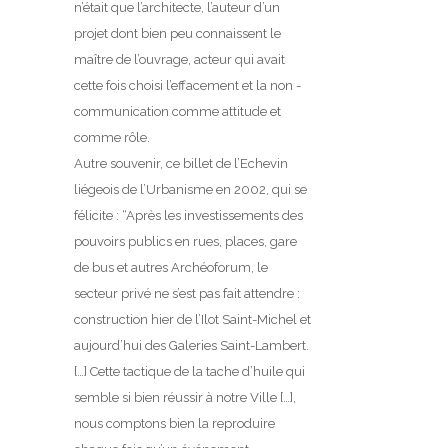
n’était que l’architecte, l’auteur d’un
projet dont bien peu connaissent le
maître de l’ouvrage, acteur qui avait
cette fois choisi l’effacement et la non -
communication comme attitude et
comme rôle.
Autre souvenir, ce billet de l’Echevin
liégeois de l’Urbanisme en 2002, qui se
félicite : “Après les investissements des
pouvoirs publics en rues, places, gare
de bus et autres Archéoforum, le
secteur privé ne s’est pas fait attendre :
construction hier de l’Ilot Saint-Michel et
aujourd’hui des Galeries Saint-Lambert.
[…] Cette tactique de la tache d’huile qui
semble si bien réussir à notre Ville […],
nous comptons bien la reproduire