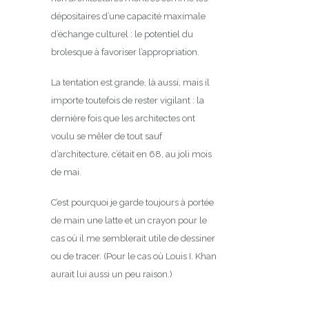
dépositaires d’une capacité maximale
d’échange culturel : le potentiel du
brolesque à favoriser l’appropriation.
La tentation est grande, là aussi, mais il
importe toutefois de rester vigilant : la
dernière fois que les architectes ont
voulu se mêler de tout sauf
d’architecture, c’était en 68, au joli mois
de mai.
C’est pourquoi je garde toujours à portée
de main une latte et un crayon pour le
cas où il me semblerait utile de dessiner
ou de tracer. (Pour le cas où Louis I. Khan
aurait lui aussi un peu raison.)