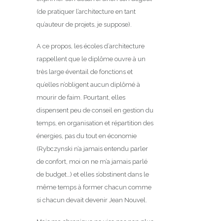
(de pratiquer l’architecture en tant
qu’auteur de projets, je suppose).
A ce propos, les écoles d’architecture
rappellent que le diplôme ouvre à un
très large éventail de fonctions et
qu’elles n’obligent aucun diplômé à
mourir de faim. Pourtant, elles
dispensent peu de conseil en gestion du
temps, en organisation et répartition des
énergies, pas du tout en économie
(Rybczynski n’a jamais entendu parler
de confort, moi on ne m’a jamais parlé
de budget…) et elles s’obstinent dans le
même temps à former chacun comme
si chacun devait devenir Jean Nouvel.