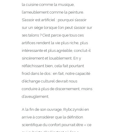
la cuisine comme la musique,
l’ameublement comme la peinture.
S’assoir est artificiel : pourquoi s’assoir
sur un siège lorsque l’on peut s’assoir sur
ses talons ? C’est parce que tous ces
artifices rendent la vie plus riche, plus
intéressante et plus agréable, conclut-il
sincèrement et louablement. En y
réfléchissant bien, cela fait pourtant
froid dans le dos : en fait, notre capacité
d’échange culturel devrait nous
conduire à plus de discernement, moins
d’aveuglement.
A la fin de son ouvrage, Rybczynski en
arrive à considérer que la définition
scientifique du confort pourrait être « ce