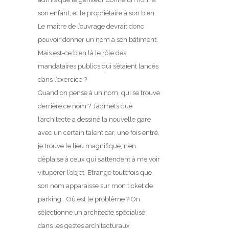
son enfant, et le propriétaire à son bien.
Le maître de l’ouvrage devrait donc
pouvoir donner un nom à son bâtiment.
Mais est-ce bien là le rôle des
mandataires publics qui s’étaient lancés
dans l’exercice ?
Quand on pense à un nom, qui se trouve
derrière ce nom ? J’admets que
l’architecte a dessiné la nouvelle gare
avec un certain talent car, une fois entré,
je trouve le lieu magnifique, n’en
déplaise à ceux qui s’attendent à me voir
vitupérer l’objet. Etrange toutefois que
son nom apparaisse sur mon ticket de
parking… Où est le problème ? On
sélectionne un architecte spécialisé
dans les gestes architecturaux