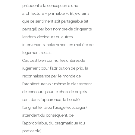
président à la conception d’une
architecture « primable ». Et je crains
que ce sentiment soit partageable (et
partagé) par bon nombre de dirigeants,
leaders, décideurs ou autres
intervenants, notamment en matière de
logement social.
Car, c’est bien connu, les critères de
jugement pour l’attribution de prix, la
reconnaissance par le monde de
l’architecture voir même le classement
de concours pour le choix de projets
sont dans l’apparence, la beauté,
l’originalité, là où l’usage (et l’usager)
attendent du conséquent, de
l’appropriable, du pragmatique (du
praticable).