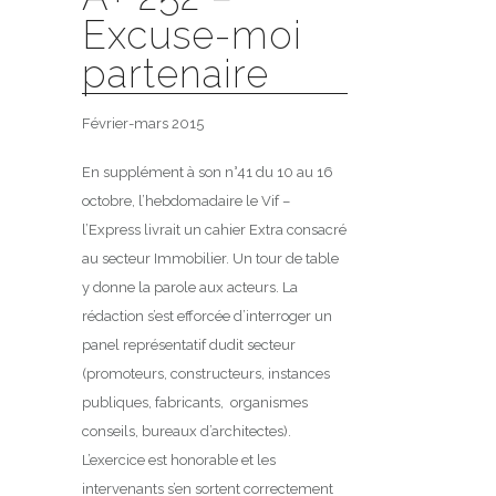
Excuse-moi
partenaire
Février-mars 2015
En supplément à son n°41 du 10 au 16
octobre, l’hebdomadaire le Vif –
l’Express livrait un cahier Extra consacré
au secteur Immobilier. Un tour de table
y donne la parole aux acteurs. La
rédaction s’est efforcée d’interroger un
panel représentatif dudit secteur
(promoteurs, constructeurs, instances
publiques, fabricants, organismes
conseils, bureaux d’architectes).
L’exercice est honorable et les
intervenants s’en sortent correctement