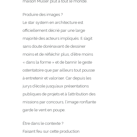
maison Müller plût à tout le monde.
Produire des images ?
Le star system en architecture est
officiellement décrié par une large
majorité des acteurs impliqués. Il s’agit
sans doute dorénavant de dessiner
moins et de réfléchir plus, d’être moins
« dans la forme » et de bannir le geste
ostentatoire que par ailleurs tout pousse
à entretenir et valoriser. Car depuis les
jurys d’école jusqu’aux présentations
publiques de projets et à l’attribution des
missions par concours, l’image ronflante
garde le vent en poupe.
Être dans le contexte ?
Faisant feu sur cette production