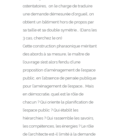
ostentatoires, on le charge de traduire
une demande démesurée d’orgueil, on
obtient un bâtiment hors de propos par
sa taille et sa double symétrie… (Dans les
3 cas, cherchez le on)
Cette construction pharaonique méritant
des abords à sa mesure, le maître de
l’ouvrage s’est alors fendu d’une
proposition d’aménagement de l’espace
public, en l’absence de pensée publique
pour l’aménagement de l’espace… Mais
en démocratie, quel est le rôle de
chacun ? Qui oriente la planification de
l’espace public ? Qui établit les
hiérarchies ? Qui rassemble les savoirs,
les compétences, les énergies ? Le rôle
de l’architecte est-il limité à la demande