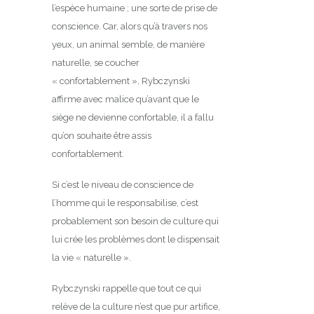
l’espèce humaine ; une sorte de prise de
conscience. Car, alors qu’à travers nos
yeux, un animal semble, de manière
naturelle, se coucher
« confortablement », Rybczynski
affirme avec malice qu’avant que le
siège ne devienne confortable, il a fallu
qu’on souhaite être assis
confortablement.
Si c’est le niveau de conscience de
l’homme qui le responsabilise, c’est
probablement son besoin de culture qui
lui crée les problèmes dont le dispensait
la vie « naturelle ».
Rybczynski rappelle que tout ce qui
relève de la culture n’est que pur artifice,