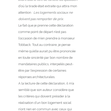
d’où la tirade était extraite qui attira mon
attention :
Les logements sociaux ne
doivent pas remporter de prix
.
Le fait que je prenne cette déclaration
comme point de départ n’est pas
l’occasion de m’en prendre à monsieur
Tobback. Tout au contraire, je pense
même qu’elle aurait pu être prononcée
en toute sincérité par bon nombre de
mandataires publics, interpelés peut-
être par l’expression de certaines
réponses architecturales.
A la lecture de cette déclaration, il m’a
semblé que son auteur considère que
les critères qui doivent présider à la
réalisation d’un bon logement social
n’ont rien en commun avec ceux qui