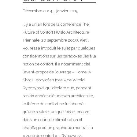
Décembre 2014 – janvier 2015
Il y a un an lors de la conférence The
Future of Confort ! (Oslo Architecture
Triennale, 20 septembre 2013), Kjetil
Rolness a introduit le sujet par quelques
considérations sur les paradoxes liés à la
notion de confort. Il a notamment cité
l’avant-propos de l’ouvrage « Home, A
Shot History of an Idea » de Witold
Rybczynski, qui déclare que, pendant
ses six années d’études en architecture,
le thème du confort ne fut abordé
qu’une seule et unique fois, et encore,
dans un cours de climatisation et
chauffage où un graphique montrait la
« zone de confort » … Rybczynski