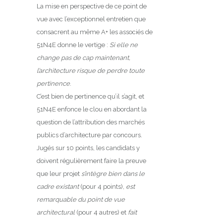
La mise en perspective de ce point de
vue avec l’exceptionnel entretien que
consacrent au même A+ les associés de
51N4E donne le vertige :
Si elle ne
change pas de cap maintenant,
l’architecture risque de perdre toute
pertinence
.
C’est bien de pertinence qu’il s’agit, et
51N4E enfonce le clou en abordant la
question de l’attribution des marchés
publics d’architecture par concours.
Jugés sur 10 points, les candidats y
doivent régulièrement faire la preuve
que leur projet
s’intègre bien dans le
cadre existant
(pour 4 points),
est
remarquable du point de vue
architectural
(pour 4 autres) et
fait